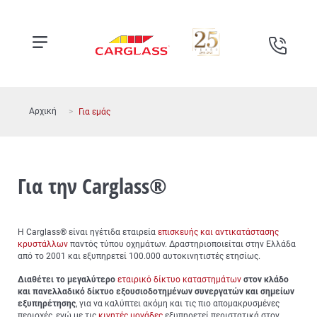
Αρχική
Για εμάς
Για την Carglass®
Η Carglass® είναι ηγέτιδα εταιρεία
επισκευής και αντικατάστασης
κρυστάλλων
παντός τύπου οχημάτων. Δραστηριοποιείται στην Ελλάδα
από το 2001 και εξυπηρετεί 100.000 αυτοκινητιστές ετησίως.
Διαθέτει το μεγαλύτερο
εταιρικό δίκτυο καταστημάτων
στον κλάδο
και πανελλαδικό δίκτυο εξουσιοδοτημένων συνεργατών και σημείων
εξυπηρέτησης
, για να καλύπτει ακόμη και τις πιο απομακρυσμένες
περιοχές, ενώ με τις
κινητές μονάδες
εξυπηρετεί περιστατικά στον