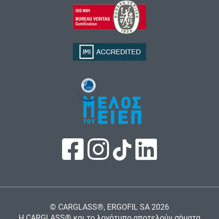
© CARGLASS®, ERGOFIL SA
2026
Η CARGLASS® και το λογότυπο αποτελούν σήματα