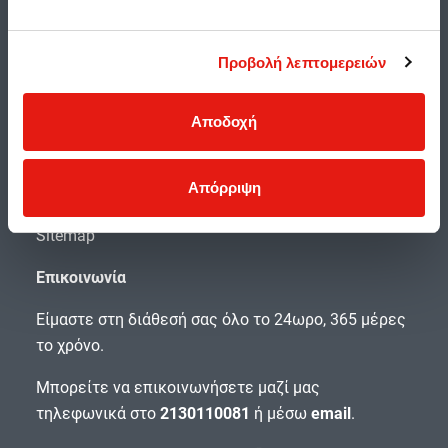
Ασφάλεια Προσωπικών Δεδομένων
Προβολή λεπτομερειών
Αξιολογήσεις και κριτικές χρηστών
Προσβασιμότητα
Αποδοχή
Όροι Χρήσης της Carglass®
Απόρριψη
Εντύπωμα Carglass®
Sitemap
Επικοινωνία
Είμαστε στη διάθεσή σας όλο το 24ωρο, 365 μέρες
το χρόνο.
Μπορείτε να επικοινωνήσετε μαζί μας
τηλεφωνικά στο
2130110081
ή μέσω
email
.