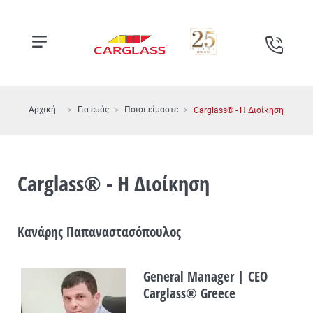
Αρχική
Για εμάς
Ποιοι είμαστε
Carglass® - Η Διοίκηση
Carglass® - Η Διοίκηση
Κανάρης Παπαναστασόπουλος
General Manager | CEO
Carglass® Greece