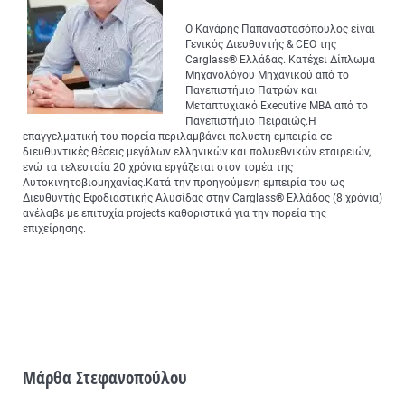
Ο Κανάρης Παπαναστασόπουλος είναι
Γενικός Διευθυντής & CEO της
Carglass® Ελλάδας. Κατέχει Δίπλωμα
Μηχανολόγου Μηχανικού από το
Πανεπιστήμιο Πατρών και
Μεταπτυχιακό Executive MBA από το
Πανεπιστήμιο Πειραιώς.Η
επαγγελματική του πορεία περιλαμβάνει πολυετή εμπειρία σε
διευθυντικές θέσεις μεγάλων ελληνικών και πολυεθνικών εταιρειών,
ενώ τα τελευταία 20 χρόνια εργάζεται στον τομέα της
Αυτοκινητοβιομηχανίας.Κατά την προηγούμενη εμπειρία του ως
Διευθυντής Εφοδιαστικής Αλυσίδας στην Carglass® Ελλάδος (8 χρόνια)
ανέλαβε με επιτυχία projects καθοριστικά για την πορεία της
επιχείρησης.
Μάρθα Στεφανοπούλου