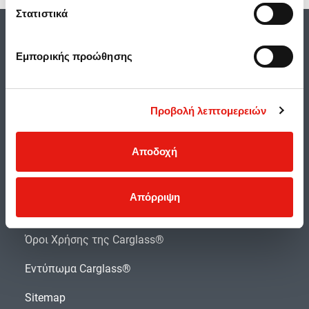
Στατιστικά
Εμπορικής προώθησης
Διατάξεις προστασίας δεδομένων
Πολιτική Ποιότητας
Προβολή λεπτομερειών
Πολιτική Χρήσης Cookies
Αποδοχή
Ασφάλεια Προσωπικών Δεδομένων
Αξιολογήσεις και κριτικές χρηστών
Απόρριψη
Προσβασιμότητα
Όροι Χρήσης της Carglass®
Εντύπωμα Carglass®
Sitemap