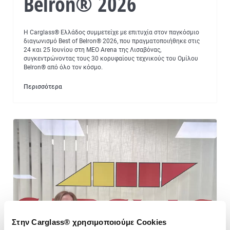
Belron® 2026
Η Carglass® Ελλάδος συμμετείχε με επιτυχία στον παγκόσμιο
διαγωνισμό Best of Belron® 2026, που πραγματοποιήθηκε στις
24 και 25 Ιουνίου στη MEO Arena της Λισαβόνας,
συγκεντρώνοντας τους 30 κορυφαίους τεχνικούς του Ομίλου
Belron® από όλο τον κόσμο.
Περισσότερα
Στην Carglass® χρησιμοποιούμε Cookies