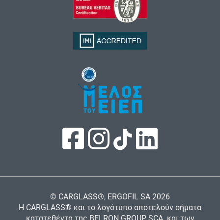
© CARGLASS®, ERGOFIL SA
2026
Η CARGLASS® και το λογότυπο αποτελούν σήματα
κατατεθέντα της BELRON GROUP SCA. και των