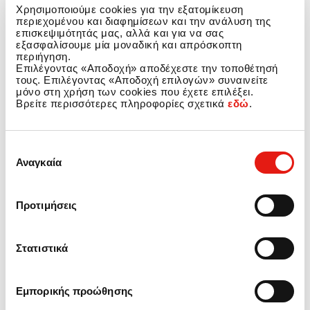
Χρησιμοποιούμε cookies για την εξατομίκευση
περιεχομένου και διαφημίσεων και την ανάλυση της
επισκεψιμότητάς μας, αλλά και για να σας
εξασφαλίσουμε μία μοναδική και απρόσκοπτη
περιήγηση.
Επιλέγοντας «Αποδοχή» αποδέχεστε την τοποθέτησή
τους. Επιλέγοντας «Αποδοχή επιλογών» συναινείτε
μόνο στη χρήση των cookies που έχετε επιλέξει.
Βρείτε περισσότερες πληροφορίες σχετικά
εδώ
.
Επιλογή
Αναγκαία
συγκατάθεσης
Προτιμήσεις
Νέα Διάκριση για την
Στατιστικά
Carglass® Ελλάδος
Εμπορικής προώθησης