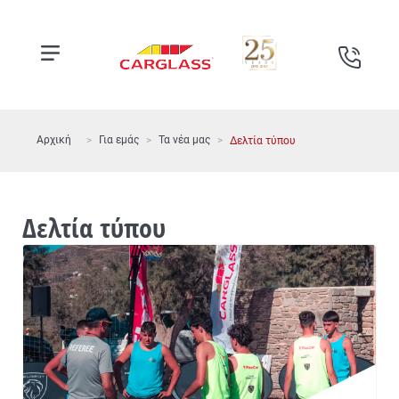
Αρχική
Για εμάς
Τα νέα μας
Δελτία τύπου
Δελτία τύπου