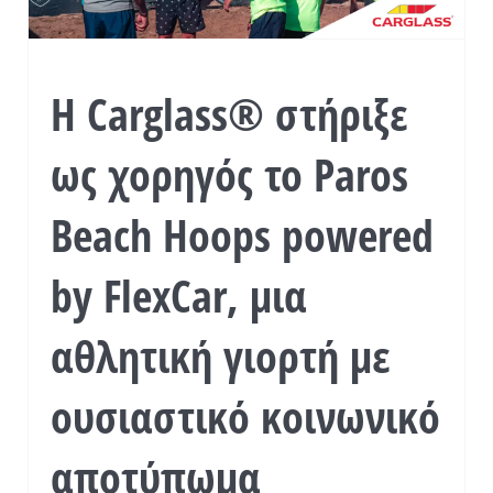
Η Carglass® στήριξε
ως χορηγός το Paros
Beach Hoops powered
by FlexCar, μια
αθλητική γιορτή με
ουσιαστικό κοινωνικό
αποτύπωμα