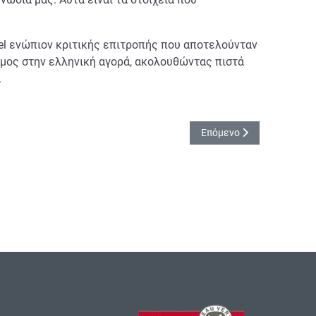
el ενώπιον κριτικής επιτροπής που αποτελούνταν
όμος στην ελληνική αγορά, ακολουθώντας πιστά
.
Επόμενο άρθρο: Νέο στέλ
Επόμενο