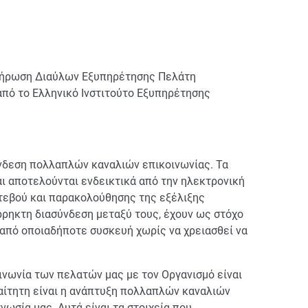
λήρωση Διαύλων Εξυπηρέτησης Πελάτη
από το Ελληνικό Ινστιτούτο Εξυπηρέτησης
ύνδεση πολλαπλών καναλιών επικοινωνίας. Τα
ι αποτελούνται ενδεικτικά από την ηλεκτρονική
αντεβού και παρακολούθησης της εξέλιξης
ρηκτη διασύνδεση μεταξύ τους, έχουν ως στόχο
 από οποιαδήποτε συσκευή χωρίς να χρειασθεί να
ινωνία των πελατών μας με τον Οργανισμό είναι
ραίτητη είναι η ανάπτυξη πολλαπλών καναλιών
ωσία μας. Αυτά είναι τα στοιχεία που