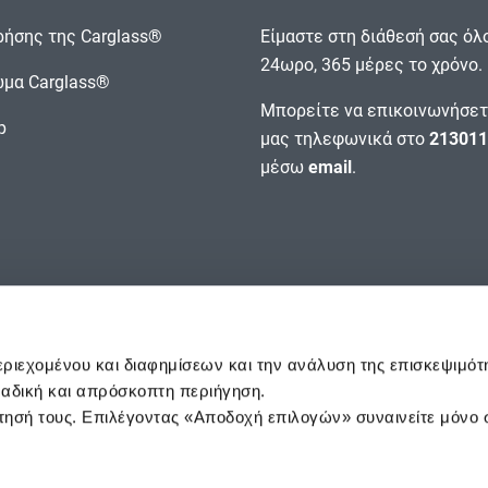
ρήσης της Carglass®
Είμαστε στη διάθεσή σας όλ
24ωρο, 365 μέρες το χρόνο.
μα Carglass®
Μπορείτε να επικοινωνήσετ
p
μας τηλεφωνικά στο
213011
μέσω
email
.
εριεχομένου και διαφημίσεων και την ανάλυση της επισκεψιμότ
οναδική και απρόσκοπτη περιήγηση.
ησή τους. Επιλέγοντας «Αποδοχή επιλογών» συναινείτε μόνο 
© CARGLASS®, ERGOFIL SA
2026