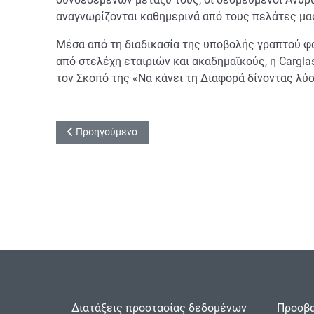
αναγνωρίζονται καθημερινά από τους πελάτες μας
Μέσα από τη διαδικασία της υποβολής γραπτού φ
από στελέχη εταιριών και ακαδημαϊκούς, η Cargla
τον Σκοπό της «Να κάνει τη Διαφορά δίνοντας λ
Προηγούμενο άρθρο: Πιστοποίηση ISO 9001:2015
Προηγούμενο
Διατάξεις προστασίας δεδομένων
Προσβα