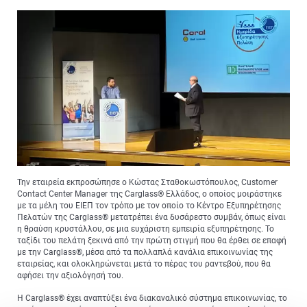
Την εταιρεία εκπροσώπησε ο Κώστας Σταθοκωστόπουλος, Customer
Contact Center Manager της Carglass® Ελλάδος, ο οποίος μοιράστηκε
με τα μέλη του ΕΙΕΠ τον τρόπο με τον οποίο το Κέντρο Εξυπηρέτησης
Πελατών της Carglass® μετατρέπει ένα δυσάρεστο συμβάν, όπως είναι
η θραύση κρυστάλλου, σε μια ευχάριστη εμπειρία εξυπηρέτησης. Το
ταξίδι του πελάτη ξεκινά από την πρώτη στιγμή που θα έρθει σε επαφή
με την Carglass®, μέσα από τα πολλαπλά κανάλια επικοινωνίας της
εταιρείας, και ολοκληρώνεται μετά το πέρας του ραντεβού, που θα
αφήσει την αξιολόγησή του.
Η Carglass® έχει αναπτύξει ένα διακαναλικό σύστημα επικοινωνίας, το