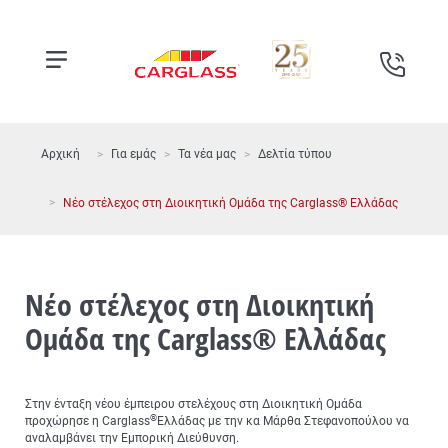
Αρχική
Για εμάς
Τα νέα μας
Δελτία τύπου
Νέο στέλεχος στη Διοικητική Ομάδα της Carglass® Ελλάδας
Νέο στέλεχος στη Διοικητική
Ομάδα της Carglass® Ελλάδας
Στην ένταξη νέου έμπειρου στελέχους στη Διοικητική Ομάδα
®
προχώρησε η Carglass
Ελλάδας με την κα Μάρθα Στεφανοπούλου να
αναλαμβάνει την Εμπορική Διεύθυνση.