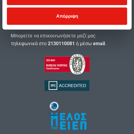
Επικοινωνία
Είμαστε στη διάθεσή σας όλο το 24ωρο, 365 μέρες
Απόρριψη
το χρόνο.
Μπορείτε να επικοινωνήσετε μαζί μας
τηλεφωνικά στο
2130110081
ή μέσω
email
.