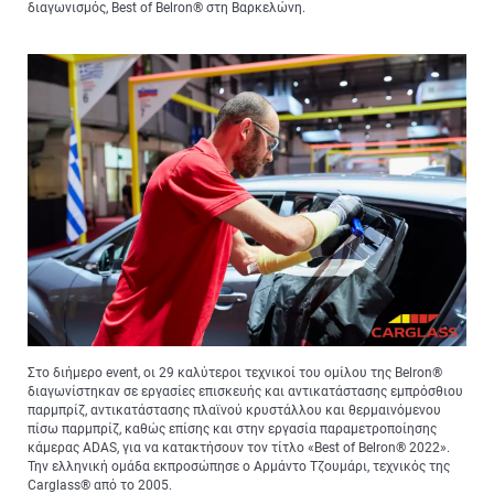
διαγωνισμός, Best of Belron® στη Βαρκελώνη.
Στο διήμερο event, οι 29 καλύτεροι τεχνικοί του ομίλου της Belron®
διαγωνίστηκαν σε εργασίες επισκευής και αντικατάστασης εμπρόσθιου
παρμπρίζ, αντικατάστασης πλαϊνού κρυστάλλου και θερμαινόμενου
πίσω παρμπρίζ, καθώς επίσης και στην εργασία παραμετροποίησης
κάμερας ADAS, για να κατακτήσουν τον τίτλο «Best of Belron® 2022».
Την ελληνική ομάδα εκπροσώπησε ο Αρμάντο Τζουμάρι, τεχνικός της
Carglass® από το 2005.