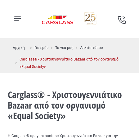
Αρχική
Για εμάς
Τα νέα μας
Δελτία τύπου
Carglass® - Χριστουγεννιάτικο Bazaar από τον οργανισμό
«Equal Society»
Carglass® - Χριστουγεννιάτικο
Bazaar από τον οργανισμό
«Equal Society»
Η Carglass® πραγματοποίησε Χριστουγεννιάτικο Bazaar για την