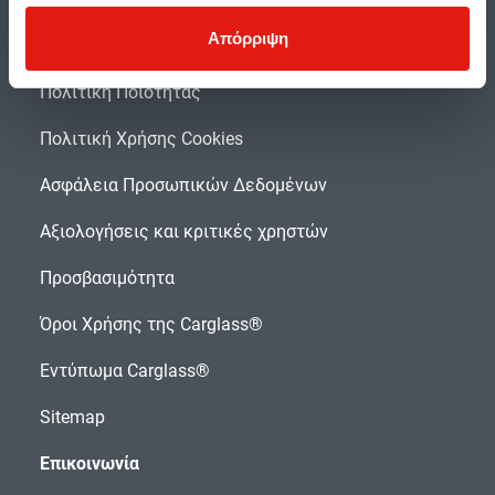
Απόρριψη
Διατάξεις προστασίας δεδομένων
Πολιτική Ποιότητας
Πολιτική Χρήσης Cookies
Ασφάλεια Προσωπικών Δεδομένων
Αξιολογήσεις και κριτικές χρηστών
Προσβασιμότητα
Όροι Χρήσης της Carglass®
Εντύπωμα Carglass®
Sitemap
Επικοινωνία