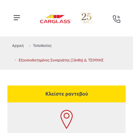
Αρχική
Τοποθεσίες
Εξουσιοδοτημένος Συνεργάτης (Ξάνθη) Δ. ΤΣΟΥΛΗΣ
Κλείστε ραντεβού