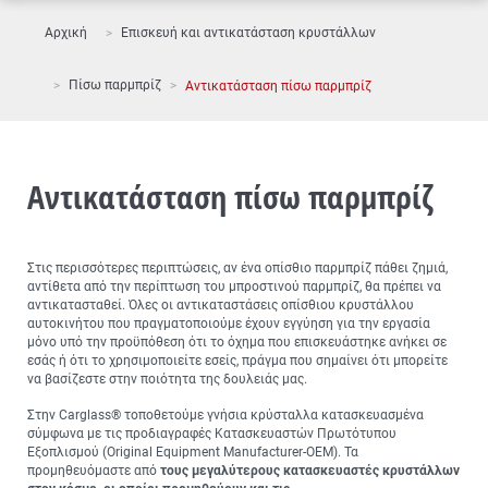
Αρχική
Επισκευή και αντικατάσταση κρυστάλλων
Πίσω παρμπρίζ
Αντικατάσταση πίσω παρμπρίζ
Αντικατάσταση πίσω παρμπρίζ
Στις περισσότερες περιπτώσεις, αν ένα οπίσθιο παρμπρίζ πάθει ζημιά,
αντίθετα από την περίπτωση του μπροστινού παρμπρίζ, θα πρέπει να
αντικατασταθεί. Όλες οι αντικαταστάσεις οπίσθιου κρυστάλλου
αυτοκινήτου που πραγματοποιούμε έχουν εγγύηση για την εργασία
μόνο υπό την προϋπόθεση ότι το όχημα που επισκευάστηκε ανήκει σε
εσάς ή ότι το χρησιμοποιείτε εσείς, πράγμα που σημαίνει ότι μπορείτε
να βασίζεστε στην ποιότητα της δουλειάς μας.
Στην Carglass® τοποθετούμε γνήσια κρύσταλλα κατασκευασμένα
σύμφωνα με τις προδιαγραφές Κατασκευαστών Πρωτότυπου
Εξοπλισμού (Original Equipment Manufacturer-OEM). Τα
προμηθευόμαστε από
τους μεγαλύτερους κατασκευαστές κρυστάλλων