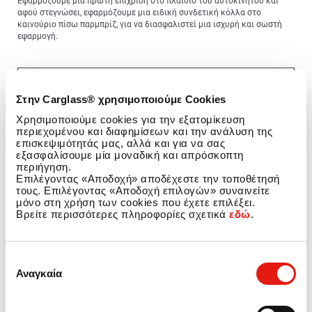
Εφαρμόζουμε μια πρώτη επίχριση στο πλαίσιο του αυτοκινήτου και
αφού στεγνώσει, εφαρμόζουμε μια ειδική συνδετική κόλλα στο
καινούριο πίσω παρμπρίζ, για να διασφαλιστεί μια ισχυρή και σωστή
εφαρμογή.
Στην Carglass® χρησιμοποιούμε Cookies
Χρησιμοποιούμε cookies για την εξατομίκευση
περιεχομένου και διαφημίσεων και την ανάλυση της
επισκεψιμότητάς μας, αλλά και για να σας
εξασφαλίσουμε μία μοναδική και απρόσκοπτη
περιήγηση.
Επιλέγοντας «Αποδοχή» αποδέχεστε την τοποθέτησή
τους. Επιλέγοντας «Αποδοχή επιλογών» συναινείτε
μόνο στη χρήση των cookies που έχετε επιλέξει.
Βρείτε περισσότερες πληροφορίες σχετικά
εδώ
.
Επιλογή
Αναγκαία
συγκατάθεσης
Βήμα 4: