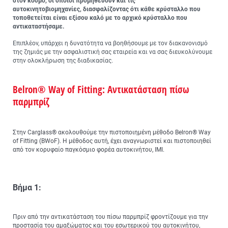
στον κόσμο, οι οποίοι προμηθεύουν και τις
αυτοκινητοβιομηχανίες, διασφαλίζοντας ότι κάθε κρύσταλλο που
τοποθετείται είναι εξίσου καλό με το αρχικό κρύσταλλο που
αντικαταστήσαμε.
Επιπλέον, υπάρχει η δυνατότητα να βοηθήσουμε με τον διακανονισμό
της ζημιάς με την ασφαλιστική σας εταιρεία και να σας διευκολύνουμε
στην ολοκλήρωση της διαδικασίας.
Belron® Way of Fitting: Αντικατάσταση πίσω
παρμπρίζ
Στην Carglass® ακολουθούμε την πιστοποιημένη μέθοδο Belron® Way
of Fitting (BWoF). Η μέθοδος αυτή, έχει αναγνωριστεί και πιστοποιηθεί
από τον κορυφαίο παγκόσμιο φορέα αυτοκινήτου, IMI.
Βήμα 1:
Πριν από την αντικατάσταση του πίσω παρμπρίζ φροντίζουμε για την
προστασία του αμαξώματος και του εσωτερικού του αυτοκινήτου,