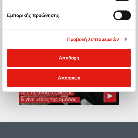
Εμπορικής προώθησης
Προβολή λεπτομερειών
Αποδοχή
Απόρριψη