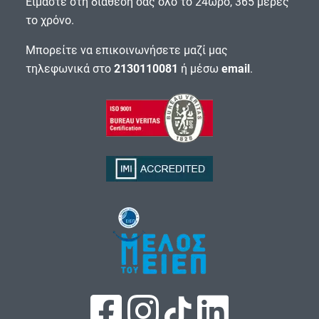
Είμαστε στη διάθεσή σας όλο το 24ωρο, 365 μέρες
το χρόνο.
Μπορείτε να επικοινωνήσετε μαζί μας
τηλεφωνικά στο
2130110081
ή μέσω
email
.