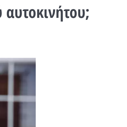
ύ αυτοκινήτου;