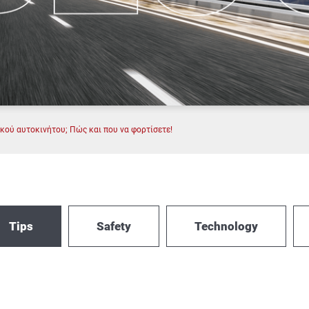
κού αυτοκινήτου; Πώς και που να φορτίσετε!
Tips
Safety
Technology