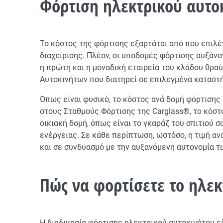
Φόρτιση ηλεκτρικού αυτοκ
Το κόστος της φόρτισης εξαρτάται από που επιλέγ
διαχείρισης. Πλέον, οι υποδομές φόρτισης αυξάνο
η πρώτη και η μοναδική εταιρεία του κλάδου θρ
Αυτοκινήτων που διατηρεί σε επιλεγμένα καταστή
Όπως είναι φυσικό, το κόστος ανά δομή φόρτισης
στους Σταθμούς Φόρτισης της Carglass®, το κόστο
οικιακή δομή, όπως είναι το γκαράζ του σπιτιού σ
ενέργειας. Σε κάθε περίπτωση, ωστόσο, η τιμή αν
και σε συνδυασμό με την αυξανόμενη αυτονομία 
Πώς να φορτίσετε το ηλεκ
Η διαδικασία φόρτισης ηλεκτρικού αυτοκινήτου εί