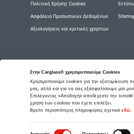
Πολιτική Χρήσης Cookies
Εντύπω
Ασφάλεια Προσωπικών Δεδομένων
Sitema
Αξιολογήσεις και κριτικές χρηστών
Στην Carglass® χρησιμοποιούμε Cookies
Χρησιμοποιούμε cookies για την εξατομίκευση π
μας, αλλά και για να σας εξασφαλίσουμε μία μ
Επιλέγοντας «Αποδοχή» αποδέχεστε την τοποθέτ
χρήση των cookies που έχετε επιλέξει.
Βρείτε περισσότερες πληροφορίες σχετικά
εδώ
.
Η CARGLASS® και το λογότυπ
Επιλογή
Αναγκαία
Προτιμήσεις