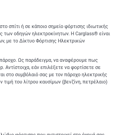
στο σπίτι ή σε κάποιο σημείο φόρτισης ιδιωτικής
κες των οδηγών ηλεκτροκίνητων. Η Carglass® είναι
ων, με το Δίκτυο Φόρτισης Ηλεκτρικών
ν πάροχο. Ως παράδειγμα, να αναφέρουμε πως
p. Αντίστοιχα, εάν επιλέξετε να φορτίσετε σε
εται στο συμβόλαιό σας με τον πάροχο ηλεκτρικής
ν τιμή του λίτρου καυσίμων (βενζίνη, πετρέλαιο)
αλώδιο φόρτισης που αντιστοιχεί στο όχημά σας.