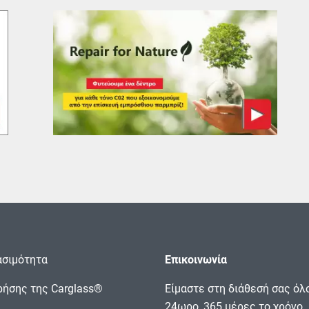
σιμότητα
Επικοινωνία
ρήσης της Carglass®
Είμαστε στη διάθεσή σας όλ
24ωρο, 365 μέρες το χρόνο.