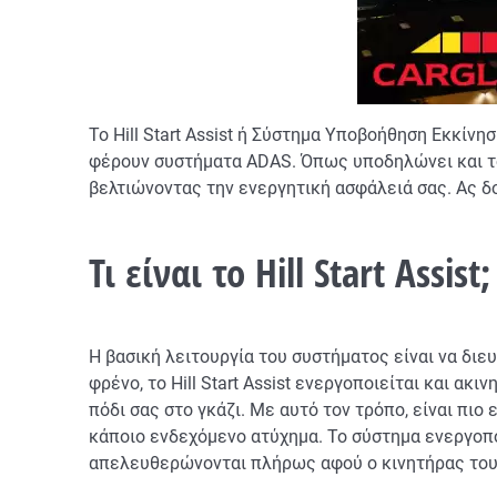
Το Hill Start Assist ή Σύστημα Υποβοήθηση Εκκίν
φέρουν συστήματα ADAS. Όπως υποδηλώνει και το
βελτιώνοντας την ενεργητική ασφάλειά σας. Ας δούμ
Τι
είναι
το
Hill Start Assist;
Η βασική λειτουργία του συστήματος είναι να διε
φρένο, το Hill Start Assist ενεργοποιείται και α
πόδι σας στο γκάζι. Με αυτό τον τρόπο, είναι πι
κάποιο ενδεχόμενο ατύχημα. Το σύστημα ενεργοπο
απελευθερώνονται πλήρως αφού ο κινητήρας του ο