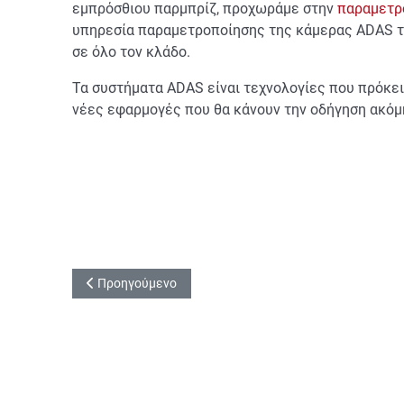
εμπρόσθιου παρμπρίζ, προχωράμε στην
παραμετρ
υπηρεσία παραμετροποίησης της κάμερας ADAS της
σε όλο τον κλάδο.
Τα συστήματα ADAS είναι τεχνολογίες που πρόκει
νέες εφαρμογές που θα κάνουν την οδήγηση ακόμη
Προηγούμενο άρθρο: Cruise Control: Τι είναι και γιατί τ
Προηγούμενο