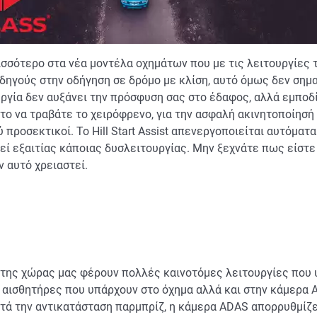
σσότερο στα νέα μοντέλα οχημάτων που με τις λειτουργίες τ
 οδηγούς στην οδήγηση σε δρόμο με κλίση, αυτό όμως δεν σημα
ργία δεν αυξάνει την πρόσφυση σας στο έδαφος, αλλά εμποδίζ
ητο να τραβάτε το χειρόφρενο, για την ασφαλή ακινητοποίησή 
 προσεκτικοί. Το Hill Start Assist απενεργοποιείται αυτόματ
εί εξαιτίας κάποιας δυσλειτουργίας. Μην ξεχνάτε πως είστε 
ν αυτό χρειαστεί.
της χώρας μας φέρουν πολλές καινοτόμες λειτουργίες που 
 αισθητήρες που υπάρχουν στο όχημα αλλά και στην κάμερα 
ά την αντικατάσταση παρμπρίζ, η κάμερα ADAS απορρυθμίζετ