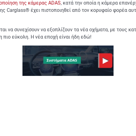
οποίηση της κάμερας ADAS
, κατά την οποία η κάμερα επανέρ
 Carglass® έχει πιστοποιηθεί από τον κορυφαίο φορέα αυτοκ
ται να συνεχίσουν να εξοπλίζουν τα νέα οχήματα, με τους 
 πιο εύκολη. Η νέα εποχή είναι ήδη εδώ!
ο χρειάζεστε;