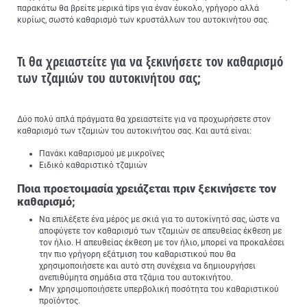
παρακάτω θα βρείτε μερικά tips για έναν έυκολο, γρήγορο αλλά
κυρίως, σωστό καθαρισμό των κρυστάλλων του αυτοκινήτου σας.
Τι θα χρειαστείτε για να ξεκινήσετε τον καθαρισμό
των τζαμιών του αυτοκινήτου σας;
Δύο πολύ απλά πράγματα θα χρειαστείτε για να προχωρήσετε στον
καθαρισμό των τζαμιών του αυτοκινήτου σας. Και αυτά είναι:
Πανάκι καθαρισμού με μικροϊνες
Ειδικό καθαριστικό τζαμιών
Ποια προετοιμασία χρειάζεται πριν ξεκινήσετε τον
καθαρισμό;
Να επιλέξετε ένα μέρος με σκιά για το αυτοκίνητό σας, ώστε να
αποφύγετε τον καθαρισμό των τζαμιών σε απευθείας έκθεση με
τον ήλιο. Η απευθείας έκθεση με τον ήλιο, μπορεί να προκαλέσει
την πιο γρήγορη εξάτμιση του καθαριστικού που θα
χρησιμοποιήσετε και αυτό στη συνέχεια να δημιουργήσει
ανεπιθύμητα σημάδια στα τζάμια του αυτοκινήτου.
Μην χρησιμοποιήσετε υπερβολική ποσότητα του καθαριστικού
προϊόντος.